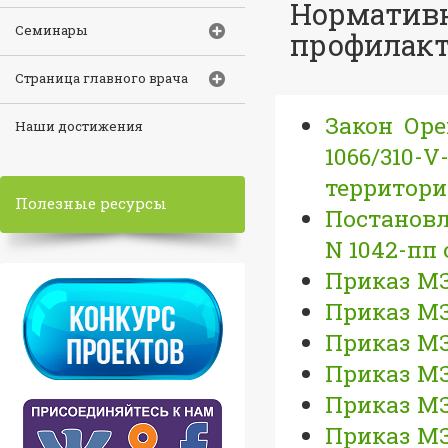
Норматив
Семинары
профилак
Страница главного врача
Закон Оре
Наши достижения
1066/310
территори
Полезные ресурсы
Постановл
N 1042-пп о
Приказ МЗ 
Приказ МЗ 
Приказ МЗ 
Приказ МЗ 
Приказ МЗ 
Приказ МЗ 