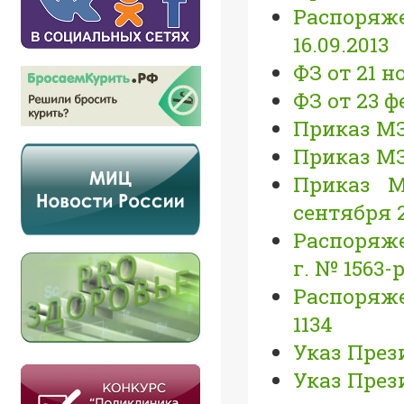
Распоряж
16.09.2013
ФЗ от 21 н
ФЗ от 23 ф
Приказ МЗ 
Приказ МЗ 
Приказ М
сентября 2
Распоряже
г. № 1563-
Распоряже
1134
Указ Прези
Указ През