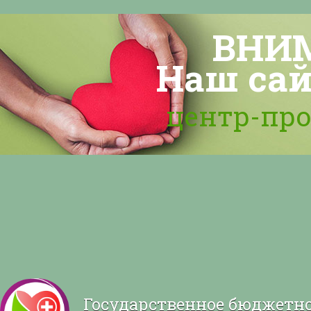
ВНИМ
Наш сай
центр-пр
Государственное бюджетн